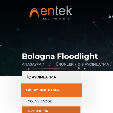
A
Bologna Floodlight
/
/
/
/
ANASAYFA
ÜRÜNLER
DIŞ AYDINLATMA
İÇ AYDINLATMA
DIŞ AYDINLATMA
YOL VE CADDE
PROJEKTÖR