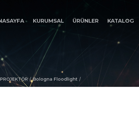
NASAYFA
KURUMSAL
ÜRÜNLER
KATALOG
/
/
PROJEKTÖR
Bologna Floodlight