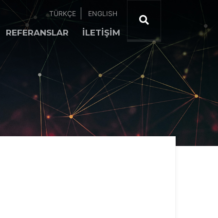
TÜRKÇE
ENGLISH
REFERANSLAR
İLETİŞİM