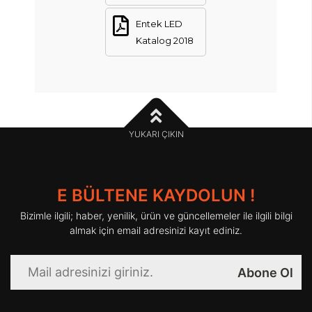
Entek LED
Katalog 2018
YUKARI ÇIKIN
E BÜLTENE KAYDOLUN !
Bizimle ilgili; haber, yenilik, ürün ve güncellemeler ile ilgili bilgi
almak için email adresinizi kayıt ediniz.
Abone Ol