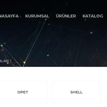
NASAYFA
KURUMSAL
ÜRÜNLER
KATALOG
/
NLARI
OPET
SHELL