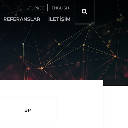
TÜRKÇE
ENGLISH
REFERANSLAR
İLETİŞİM
BP