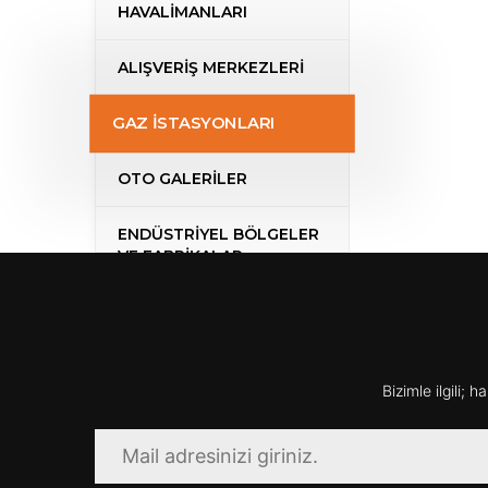
HAVALİMANLARI
ALIŞVERİŞ MERKEZLERİ
GAZ İSTASYONLARI
OTO GALERİLER
ENDÜSTRİYEL BÖLGELER
VE FABRİKALAR
Bizimle ilgili; 